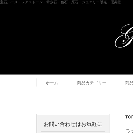
宝石ルース・レアストーン・希少石・色石・原石・ジュエリー販売・優美堂
ホーム
商品カテゴリー
商
TO
お問い合わせはお気軽に
ラ