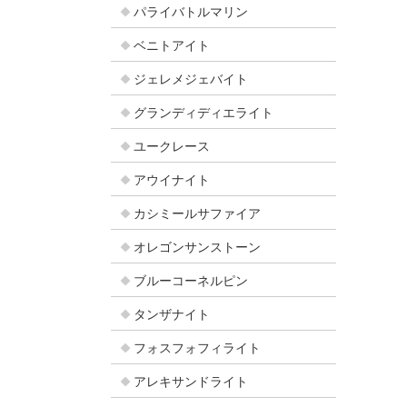
パライバトルマリン
ベニトアイト
ジェレメジェバイト
グランディディエライト
ユークレース
アウイナイト
カシミールサファイア
オレゴンサンストーン
ブルーコーネルピン
タンザナイト
フォスフォフィライト
アレキサンドライト