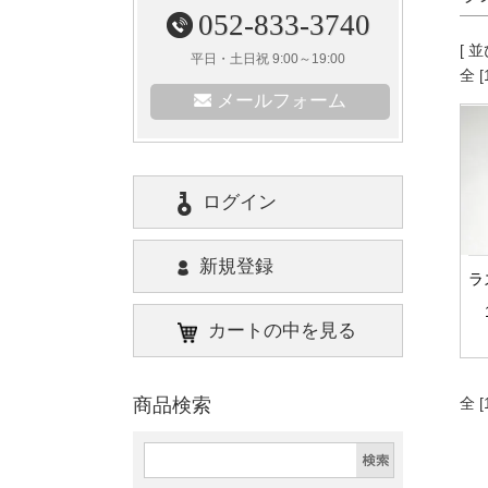
052-833-3740
[ 
平日・土日祝 9:00～19:00
全 
メールフォーム
ログイン
新規登録
ラ
カートの中を見る
商品検索
全 