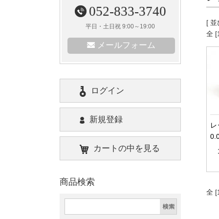
052-833-3740
[ 
平日・土日祝 9:00～19:00
全 
メールフォーム
ログイン
新規登録
レ
0.
カートの中を見る
商品検索
全 