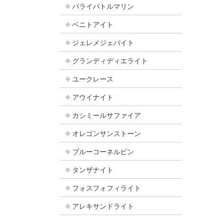
パライバトルマリン
ベニトアイト
ジェレメジェバイト
グランディディエライト
ユークレース
アウイナイト
カシミールサファイア
オレゴンサンストーン
ブルーコーネルピン
タンザナイト
フォスフォフィライト
アレキサンドライト