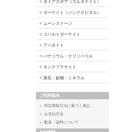
ダイアスポア（ズルタナイト）
ガーナイト（ジンクスピネル）
ムーンストーン
コバルトガーナイト
アパタイト
バナジウム・クリソベリル
モンテブラサイト
原石・鉱物・ミネラル
ご利用案内
特定商取引法に基づく表記
お支払方法
配送・送料について