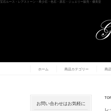
宝石ルース・レアストーン・希少石・色石・原石・ジュエリー販売・優美堂
ホーム
商品カテゴリー
商
TO
お問い合わせはお気軽に
レ