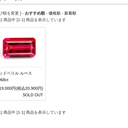
並び順を変更 ] -
おすすめ順
-
価格順
-
新着順
[1] 商品中 [1-1] 商品を表示しています
ッドベリル ルース
068ct
19,000円(税込20,900円)
SOLD OUT
[1] 商品中 [1-1] 商品を表示しています