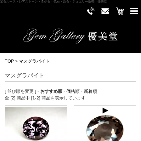
宝石ルース・レアストーン・希少石・色石・原石・ジュエリー販売・優美堂
TOP
>
マスグラバイト
マスグラバイト
[ 並び順を変更 ] -
おすすめ順
-
価格順
-
新着順
全 [2] 商品中 [1-2] 商品を表示しています