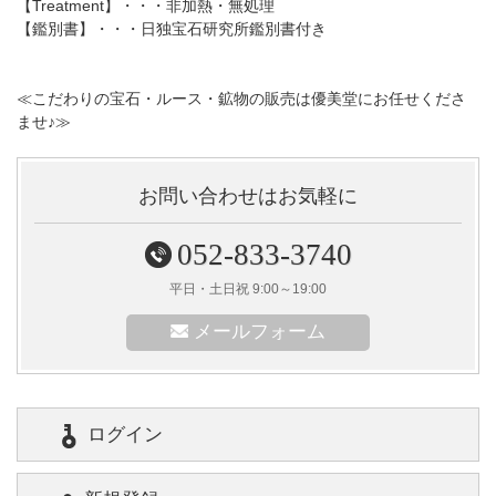
【Treatment】・・・非加熱・無処理
【鑑別書】・・・日独宝石研究所鑑別書付き
≪こだわりの宝石・ルース・鉱物の販売は優美堂にお任せくださ
ませ♪≫
お問い合わせはお気軽に
052-833-3740
平日・土日祝 9:00～19:00
メールフォーム
ログイン