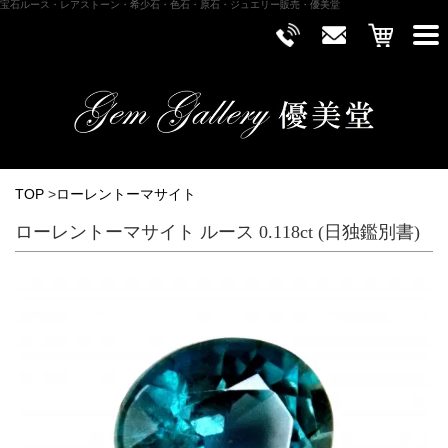
宝石ルース・レアストーン・希少石・色石・原石・ジュエリー販売・優美堂
TOP
>
ローレントーマサイト
ローレントーマサイト ルース 0.118ct (日独鑑別書)