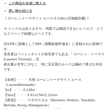
この商品を友達に教える
買い物を続ける
《 ローレントーマサイト ルース 0.118ct (日独鑑別書) 》
※.インクルはありますが、肉眼では確認できないレベルで、とて
もクリーンで綺麗なピースです。
2019年に新種としてIMA（国際鉱物学連合）に登録された鉱物で
す。
発見者はペツォッタイトの発見者でもある 『 ローレン・トーマス
(Laurent Thomas) 』氏
産出量が非常に少なく、特に宝石質のルースは極めて希少な存在
です。
【名称】・・・ 天然 ローレントーマサイト ルース
（Laurentthomasite）
【ct】・・・0.118ct
【Size】・・・3.41×2.94×2.12mm
【産地】・・・マダガスカル（Beravina, Ambaro, Tsaraitso,
Betroka, Anosy, Madagascar）