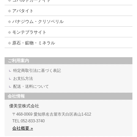
コバルトガーナイト
アパタイト
バナジウム・クリソベリル
モンテブラサイト
原石・鉱物・ミネラル
ご利用案内
特定商取引法に基づく表記
お支払方法
配送・送料について
会社情報
優美堂株式会社
〒468-0069
愛知県名古屋市天白区表山1-612
TEL:052-833-3740
会社概要 »