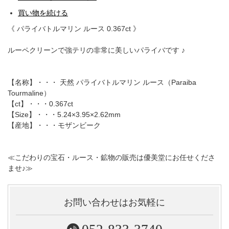
買い物を続ける
《 パライバトルマリン ルース 0.367ct 》
ルーペクリーンで強テリの非常に美しいパライバです ♪
【名称】・・・ 天然 パライバトルマリン ルース（Paraiba
Tourmaline）
【ct】・・・0.367ct
【Size】・・・5.24×3.95×2.62mm
【産地】・・・モザンビーク
≪こだわりの宝石・ルース・鉱物の販売は優美堂にお任せくださ
ませ♪≫
お問い合わせはお気軽に