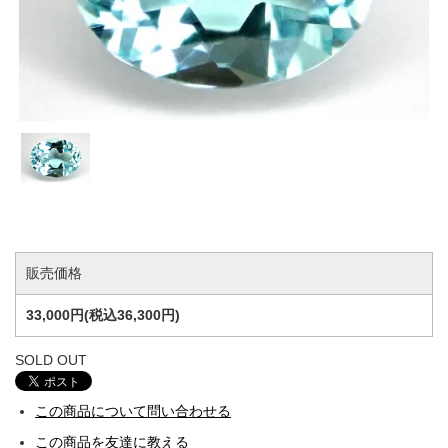
販売価格
33,000円(税込36,300円)
SOLD OUT
この商品について問い合わせる
この商品を友達に教える