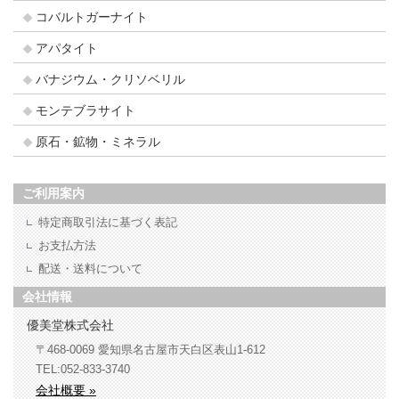
コバルトガーナイト
アパタイト
バナジウム・クリソベリル
モンテブラサイト
原石・鉱物・ミネラル
ご利用案内
特定商取引法に基づく表記
お支払方法
配送・送料について
会社情報
優美堂株式会社
〒468-0069
愛知県名古屋市天白区表山1-612
TEL:052-833-3740
会社概要 »