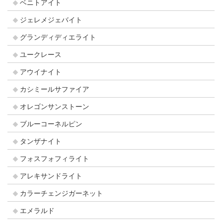
ベニトアイト
ジェレメジェバイト
グランディディエライト
ユークレース
アウイナイト
カシミールサファイア
オレゴンサンストーン
ブルーコーネルピン
タンザナイト
フォスフォフィライト
アレキサンドライト
カラーチェンジガーネット
エメラルド