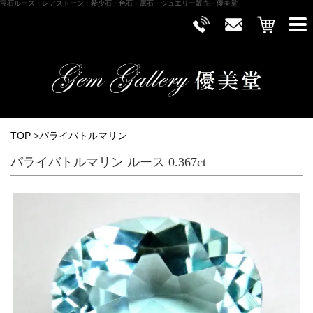
宝石ルース・レアストーン・希少石・色石・原石・ジュエリー販売・優美堂
TOP
>
パライバトルマリン
パライバトルマリン ルース 0.367ct