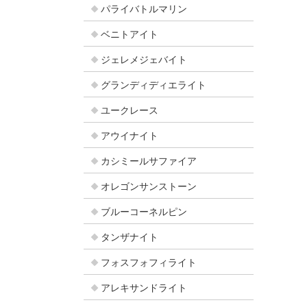
パライバトルマリン
ベニトアイト
ジェレメジェバイト
グランディディエライト
ユークレース
アウイナイト
カシミールサファイア
オレゴンサンストーン
ブルーコーネルピン
タンザナイト
フォスフォフィライト
アレキサンドライト