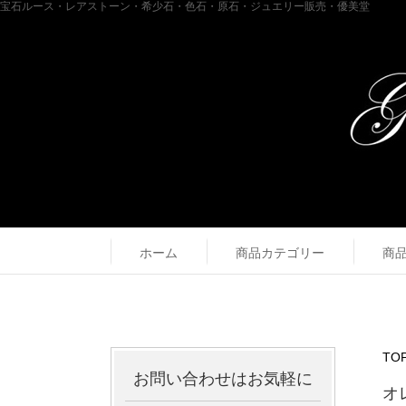
宝石ルース・レアストーン・希少石・色石・原石・ジュエリー販売・優美堂
ホーム
商品カテゴリー
商
TO
お問い合わせはお気軽に
オ