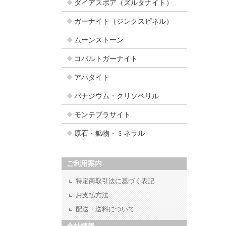
ダイアスポア（ズルタナイト）
ガーナイト（ジンクスピネル）
ムーンストーン
コバルトガーナイト
アパタイト
バナジウム・クリソベリル
モンテブラサイト
原石・鉱物・ミネラル
ご利用案内
特定商取引法に基づく表記
お支払方法
配送・送料について