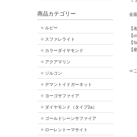
《 
商品カテゴリー
全
ルビー
【名
【c
スファレライト
【S
【
カラーダイヤモンド
アクアマリン
≪
ジルコン
デマントイドガーネット
ヨーゴサファイア
ダイヤモンド（タイプ2a）
ゴールドシーンサファイア
ローレントーマサイト