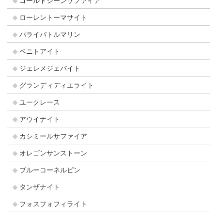
ゴールドシーンサファイア
ローレントーマサイト
パライバトルマリン
ベニトアイト
ジェレメジェバイト
グランディディエライト
ユークレース
アウイナイト
カシミールサファイア
オレゴンサンストーン
ブルーコーネルピン
タンザナイト
フォスフォフィライト