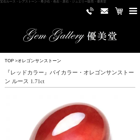
宝石ルース・レアストーン・希少石・色石・原石・ジュエリー販売・優美堂
TOP
>
オレゴンサンストーン
『レッドカラー』バイカラー・オレゴンサンストー
ン ルース 1.71ct