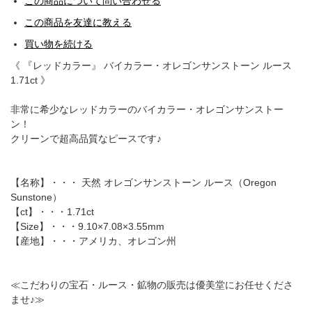
この商品について問い合わせる
この商品を友達に教える
買い物を続ける
《 『レッドカラー』 バイカラー・オレゴンサンストーン ルース
1.71ct 》
非常に希少なレッドカラーのバイカラー・オレゴンサンストー
ン！
クリーンで超高品質なピースです♪
【名称】・・・ 天然 オレゴンサンストーン ルース（Oregon
Sunstone）
【ct】・・・1.71ct
【Size】・・・9.10×7.08×3.55mm
【産地】・・・アメリカ、オレゴン州
≪こだわりの宝石・ルース・鉱物の販売は優美堂にお任せくださ
ませ♪≫