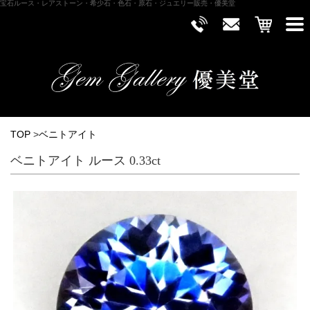
宝石ルース・レアストーン・希少石・色石・原石・ジュエリー販売・優美堂
TOP
>
ベニトアイト
ベニトアイト ルース 0.33ct