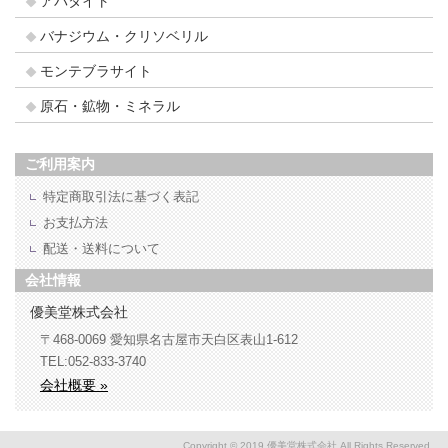
アパタイト
バナジウム・クリソベリル
モンテブラサイト
原石・鉱物・ミネラル
ご利用案内
特定商取引法に基づく表記
お支払方法
配送・送料について
会社情報
優美堂株式会社
〒468-0069
愛知県名古屋市天白区表山1-612
TEL:052-833-3740
会社概要 »
Copyright © 2019 優美堂株式会社 All Rights Reserved.