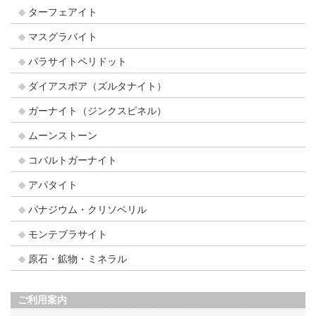
ターフェアイト
マスグラバイト
パラサイトペリドット
ダイアスポア（ズルタナイト）
ガーナイト（ジンクスピネル）
ムーンストーン
コバルトガーナイト
アパタイト
バナジウム・クリソベリル
モンテブラサイト
原石・鉱物・ミネラル
ご利用案内