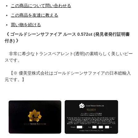
この商品について問い合わせる
この商品を友達に教える
買い物を続ける
《 ゴールドシーンサファイア ルース 0.572ct (発見者発行証明書
付き) 》
非常に希少なトランスペアレント(透明)の素晴らしく美しいピー
スです。
【※ 優美堂株式会社はゴールドシーンサファイアの日本総輸入
元です。】