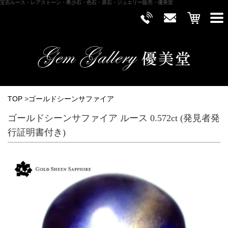
宝石ルース・レアストーン・希少石・色石・原石・ジュエリー販売・優美堂
TOP
>
ゴールドシーンサファイア
ゴールドシーンサファイア ルース 0.572ct (発見者発
行証明書付き)