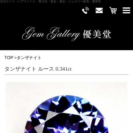
宝石ルース・レアストーン・希少石・色石・原石・ジュエリー販売・優美堂
TOP
>
タンザナイト
タンザナイト ルース 0.341ct