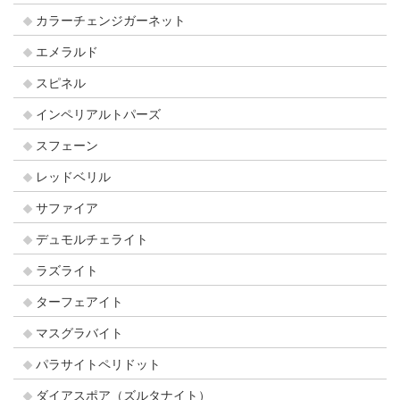
カラーチェンジガーネット
エメラルド
スピネル
インペリアルトパーズ
スフェーン
レッドベリル
サファイア
デュモルチェライト
ラズライト
ターフェアイト
マスグラバイト
パラサイトペリドット
ダイアスポア（ズルタナイト）