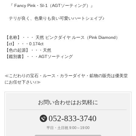
『 Fancy Pink・SI-1（AGTソーティング）』
テリが良く、色乗りも良い可愛いハートシェイプ♪
【名称】・・・ 天然 ピンクダイヤ ルース（Pink Diamond）
【ct】・・・0.174ct
【色の起源】・・・天然
【鑑別書】・・・AGTソーティング
≪こだわりの宝石・ルース・カラーダイヤ・鉱物の販売は優美堂
にお任せ下さい♪≫
お問い合わせはお気軽に
052-833-3740
平日・土日祝 9:00～19:00