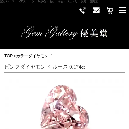
宝石ルース・レアストーン・希少石・色石・原石・ジュエリー販売・優美堂
TOP
>
カラーダイヤモンド
ピンクダイヤモンド ルース 0.174ct