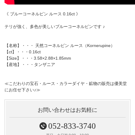
《 ブルーコーネルピン ルース 0.16ct 》
テリが強く、多色が美しいブルーコーネルピンです ♪
【名称】・・・ 天然コーネルピン ルース（Kornerupine）
【ct】・・・0.16ct
【Size】・・・3.58×2.88×1.85mm
【産地】・・・タンザニア
≪こだわりの宝石・ルース・カラーダイヤ・鉱物の販売は優美堂
にお任せ下さい♪≫
お問い合わせはお気軽に
052-833-3740