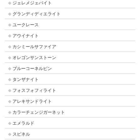
ジェレメジェバイト
グランディディエライト
ユークレース
アウイナイト
カシミールサファイア
オレゴンサンストーン
ブルーコーネルピン
タンザナイト
フォスフォフィライト
アレキサンドライト
カラーチェンジガーネット
エメラルド
スピネル