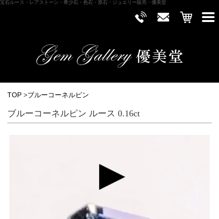
宝石ルース・レアストーン・希少石・色石・原石・ジュエリー販売・優美堂
TOP
>
ブルーコーネルピン
ブルーコーネルピン ルース 0.16ct