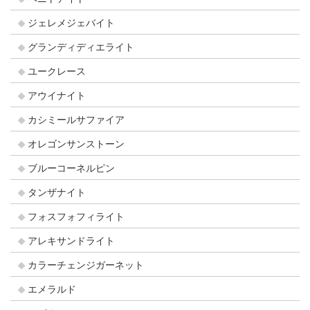
ジェレメジェバイト
グランディディエライト
ユークレース
アウイナイト
カシミールサファイア
オレゴンサンストーン
ブルーコーネルピン
タンザナイト
フォスフォフィライト
アレキサンドライト
カラーチェンジガーネット
エメラルド