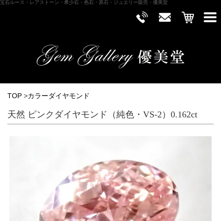
宝石ルース・レアストーン・希少石・色石・原石・ジュエリー販売・優美堂
TOP
>
カラーダイヤモンド
天然 ピンクダイヤモンド（純色・VS-2）0.162ct