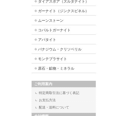
ダイアスポア（ズルタナイト）
ガーナイト（ジンクスピネル）
ムーンストーン
コバルトガーナイト
アパタイト
バナジウム・クリソベリル
モンテブラサイト
原石・鉱物・ミネラル
ご利用案内
特定商取引法に基づく表記
お支払方法
配送・送料について