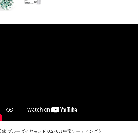
天然 ブルーダイヤモンド 0.246ct 中宝ソーティング 》