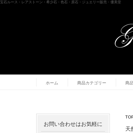
宝石ルース・レアストーン・希少石・色石・原石・ジュエリー販売・優美堂
ホーム
商品カテゴリー
商
TO
お問い合わせはお気軽に
天然