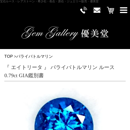
宝石ルース・レアストーン・希少石・色石・原石・ジュエリー販売・優美堂
TOP
>
パライバトルマリン
『 エイトリータ 』 パライバトルマリン ルース
0.79ct GIA鑑別書